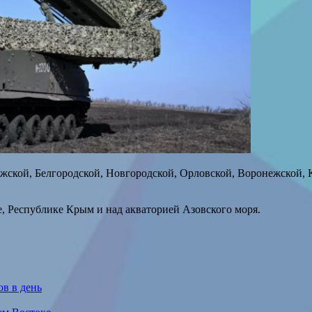
ужской, Белгородской, Новгородской, Орловской, Воронежской, 
, Республике Крым и над акваторией Азовского моря.
ов в день