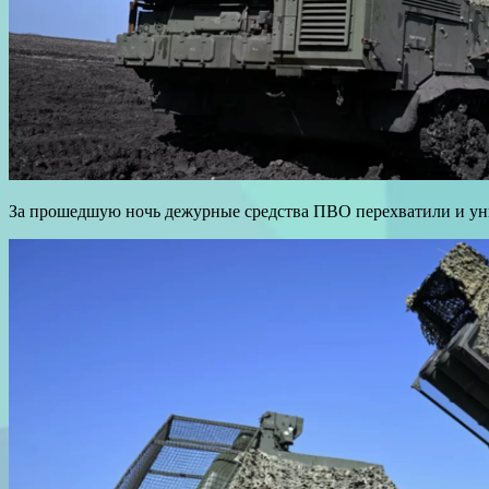
За прошедшую ночь дежурные средства ПВО перехватили и ун