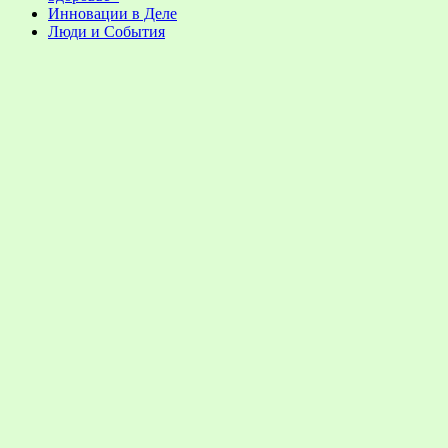
Инновации в Деле
Люди и События