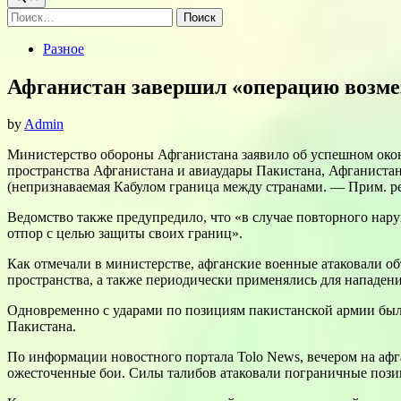
Найти:
Posted
Разное
in
Афганистан завершил «операцию возме
by
Admin
Министерство обороны Афганистана заявило об успешном око
пространства Афганистана и авиаудары Пакистана, Афганистан
(непризнаваемая Кабулом граница между странами. — Прим. р
Ведомство также предупредило, что «в случае повторного на
отпор с целью защиты своих границ».
Как отмечали в министерстве, афганские военные атаковали о
пространства, а также периодически применялись для нападен
Одновременно с ударами по позициям пакистанской армии были
Пакистана.
По информации новостного портала Tolo News, вечером на афг
ожесточенные бои. Силы талибов атаковали пограничные пози