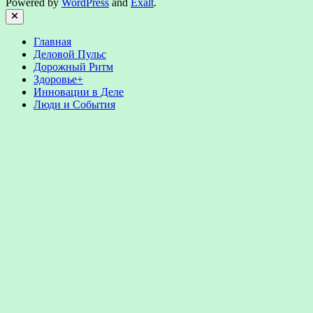
Powered by
WordPress
and
Exalt
.
Close
Главная
Деловой Пульс
Дорожный Ритм
Здоровье+
Инновации в Деле
Люди и События