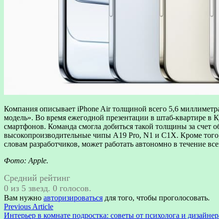
Компания описывает iPhone Air толщиной всего 5,6 миллиметр
модель»‎. Во время ежегодной презентации в штаб-квартире в
смартфонов. Команда смогла добиться такой толщины за счет 
высокопроизводительные чипы A19 Pro, N1 и C1X. Кроме того, 
словам разработчиков, может работать автономно в течение все
Фото: Apple.
Средний рейтинг
0 из 5 звезд. 0 голосов.
Вам нужно
авторизироваться
для того, чтобы проголосовать.
Навигация
Previous
Previous Article
article:
Интерьер в комнате подростка: советы от психолога и дизайнер