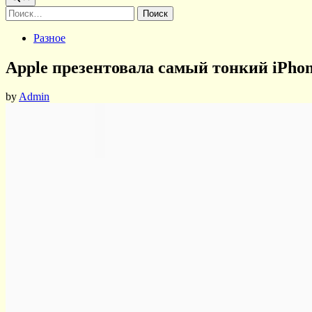
Найти:
Posted
Разное
in
Apple презентовала самый тонкий iPho
by
Admin