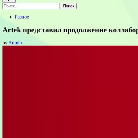
Найти:
Posted
Разное
in
Artek представил продолжение коллаб
by
Admin