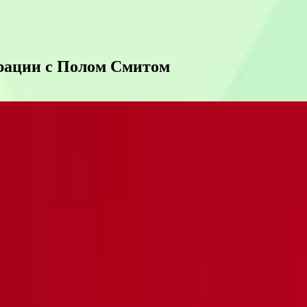
орации с Полом Смитом