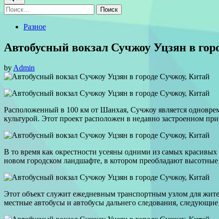
Найти:
Posted
Разное
in
Автобусный вокзал Сучжоу Уцзян в гор
by
Admin
Расположенный в 100 км от Шанхая, Сучжоу является одновре
культурой. Этот проект расположен в недавно застроенном при
В то время как окрестности усеяны одними из самых красивых в
новом городском ландшафте, в котором преобладают высотные
Этот объект служит ежедневным транспортным узлом для жител
местные автобусы и автобусы дальнего следования, следующие 