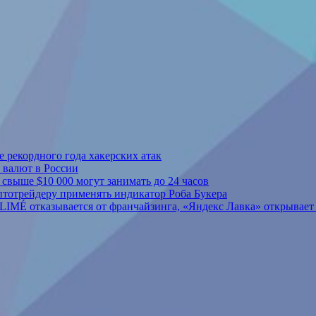
 рекордного года хакерских атак
 валют в России
свыше $10 000 могут занимать до 24 часов
тотрейдеру применять индикатор Роба Букера
LIMÉ отказывается от франчайзинга, «Яндекс Лавка» открывает