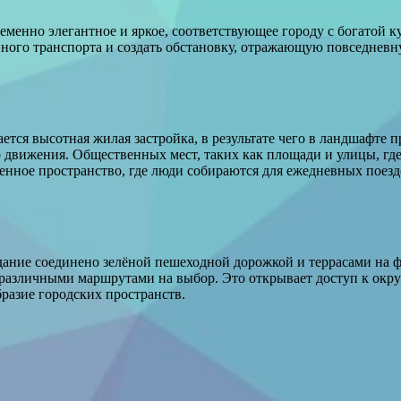
ременно элегантное и яркое, соответствующее городу с богатой 
ного транспорта и создать обстановку, отражающую повседневн
ется высотная жилая застройка, в результате чего в ландшафте
 движения. Общественных мест, таких как площади и улицы, где
енное пространство, где люди собираются для ежедневных поездо
здание соединено зелёной пешеходной дорожкой и террасами на
с различными маршрутами на выбор. Это открывает доступ к окр
бразие городских пространств.