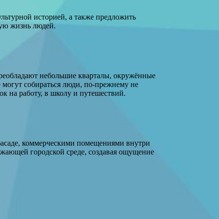
культурной историей, а также предложить
ую жизнь людей.
 преобладают небольшие кварталы, окружённые
 могут собираться люди, по-прежнему не
к на работу, в школу и путешествий.
 фасаде, коммерческими помещениями внутри
ужающей городской среде, создавая ощущение