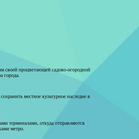
ым своей процветающей садово-огородной
а города.
 сохранить местное культурное наследие в
ыми терминалами, откуда отправляются
ками метро.