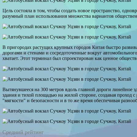
Цель состояла в том, чтобы создать новое пространство, однов
разумный план использования множества вариантов обществен
В пригородах растущих крупных городов Китая быстро развива
дорогами и стенами и сосредоточенные вокруг автомобильного
хватает. Этот терминал был спроектирован как ценное обществ
Вытянувшееся на 300 метров вдоль главной дороги линейное 
здания и тихой площадью на жилой стороне, создавая проход 
"мягкости" и безопасности и в то же время обеспечивая разноо
Средний рейтинг