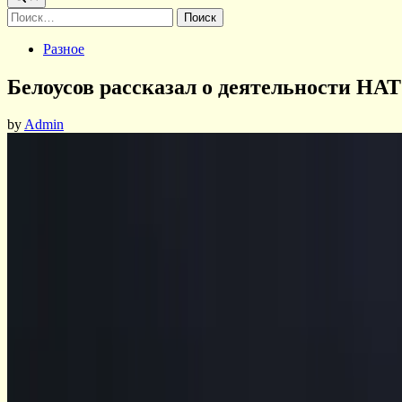
Найти:
Posted
Разное
in
Белоусов рассказал о деятельности НАТ
by
Admin