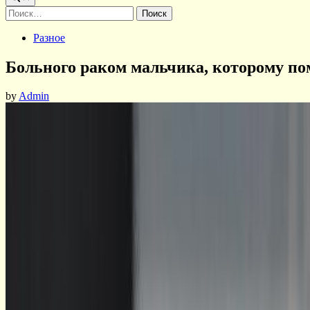
Найти:
Posted
Разное
in
Больного раком мальчика, которому по
by
Admin