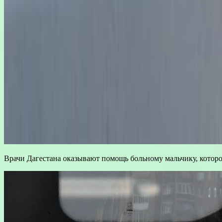
Врачи Дагестана оказывают помощь больному мальчику, котор