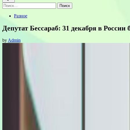
Найти:
Posted
Разное
in
Депутат Бессараб: 31 декабря в России
by
Admin