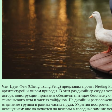
Чэн-Цзун Фэн (Cheng-Tsung Feng) представил проект Nesting Pl
архитектурой и миром природы. В этот раз дизайнер создал четы
автора, конструкции призваны обеспечить птицам безопасную,
тайваньского лета и частых тайфунов. На дизайн и расположе
отдельные группы в разных частях пруда. Укрытия построены
освещением: оно включается по вечерам в холодные зимние ме