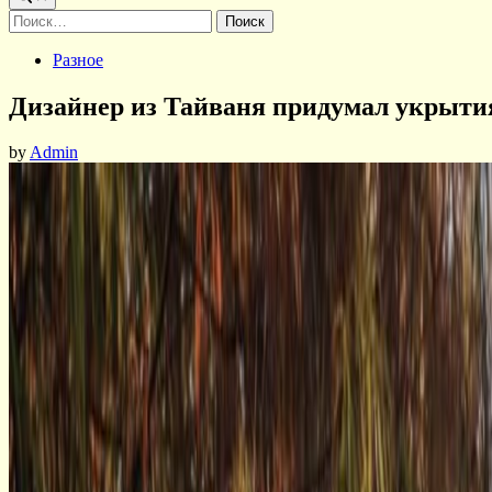
Найти:
Posted
Разное
in
Дизайнер из Тайваня придумал укрытия
by
Admin