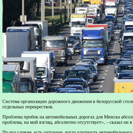
Система организации дорожного движения в белорусской столи
отдельных перекрестков.
Проблема пробок на автомобильных дорогах для Минска абсо
проблема, на мой взгляд, абсолютно отсутствует», – сказал он 
По его словам, есть ситуации, когда плотность автомобильного