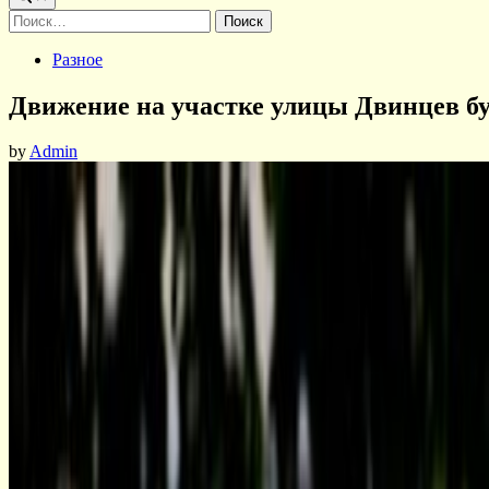
Найти:
Posted
Разное
in
Движение на участке улицы Двинцев буд
by
Admin