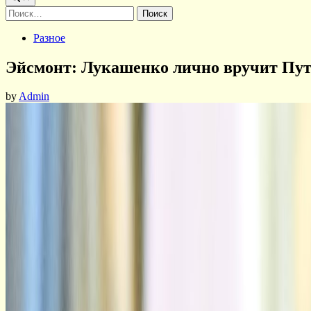
Найти:
Posted
Разное
in
Эйсмонт: Лукашенко лично вручит Пут
by
Admin