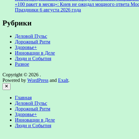
«100 ракет в месяц»: Киев не ожидал мощного ответа М
Праздники 6 августа 2026 года
Рубрики
Деловой Пульс
Дорожный Ритм
Здоровье+
Инновации в Деле
Люди и События
Разное
Copyright © 2026
.
Powered by
WordPress
and
Exalt
.
Close
Главная
Деловой Пульс
Дорожный Ритм
Здоровье+
Инновации в Деле
Люди и События