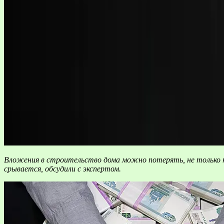
Вложения в строительство дома можно потерять, не только 
срывается, обсудили с экспертом.