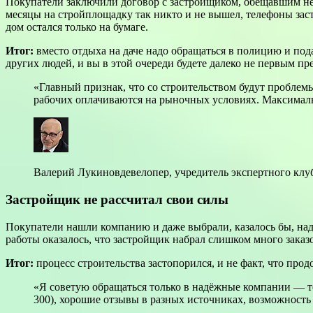
Покупатели заключили договор с застройщиком, обещавшим нед
месяцы на стройплощадку так никто и не вышел, телефоны зас
дом остался только на бумаге.
Итог:
вместо отдыха на даче надо обращаться в полицию и пода
других людей, и вы в этой очереди будете далеко не первым п
«Главный признак, что со строительством будут проблемы
рабочих оплачиваются на рыночных условиях. Максималь
Валерий Лукиновдевелопер, учредитель экспертного кл
Застройщик не рассчитал свои силы
Покупатели нашли компанию и даже выбрали, казалось бы, на
работы оказалось, что застройщик набрал слишком много заказо
Итог:
процесс строительства застопорился, и не факт, что про
«Я советую обращаться только в надёжные компании — т
300), хорошие отзывы в разных источниках, возможност