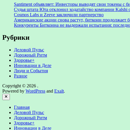
Santiment объявляет: Инвесторы выводят свои токены с
Судья штата Юта отклонил ходатайство компании Kalshi 
Cosmos Labs и Zeeve заключили партнерство
Американские акции снова растут, биткоин продолжает 
Конкуренты Биткоина не выдержали испытания: последни
Рубрики
Деловой Пульс
Дорожный Ритм
Здоровье+
Инновации в Деле
Люди и События
Разное
Copyright © 2026
.
Powered by
WordPress
and
Exalt
.
Close
Главная
Деловой Пульс
Дорожный Ритм
Здоровье+
Инновации в Деле