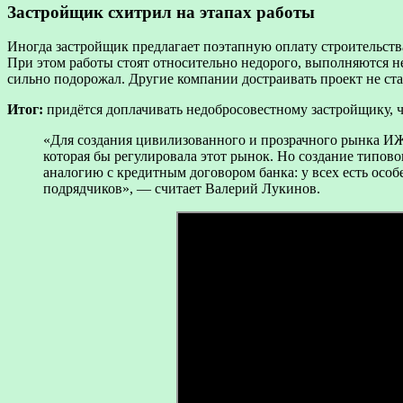
Застройщик схитрил на этапах работы
Иногда застройщик предлагает поэтапную оплату строительства
При этом работы стоят относительно недорого, выполняются не
сильно подорожал. Другие компании достраивать проект не ста
Итог:
придётся доплачивать недобросовестному застройщику, ч
«Для создания цивилизованного и прозрачного рынка ИЖ
которая бы регулировала этот рынок. Но создание типово
аналогию с кредитным договором банка: у всех есть осо
подрядчиков», — считает Валерий Лукинов.