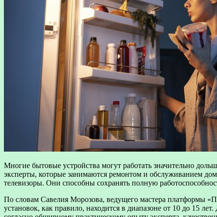
Многие бытовые устройства могут работать значительно доль
эксперты, которые занимаются ремонтом и обслуживанием до
телевизоры. Они способны сохранять полную работоспособност
По словам Савелия Морозова, ведущего мастера платформы «Пр
установок, как правило, находится в диапазоне от 10 до 15 лет
согласно обширному практическому опыту эксперта, качествен