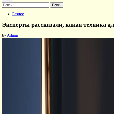
Найти:
Posted
Разное
in
Эксперты рассказали, какая техника д
by
Admin