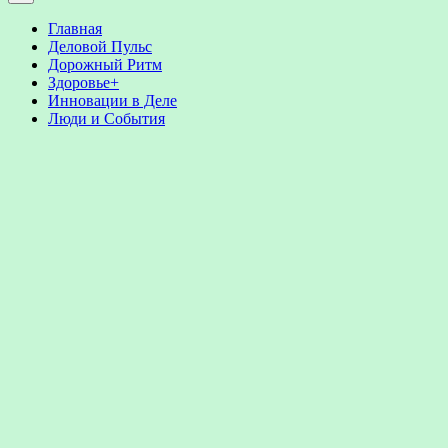
Главная
Деловой Пульс
Дорожный Ритм
Здоровье+
Инновации в Деле
Люди и События