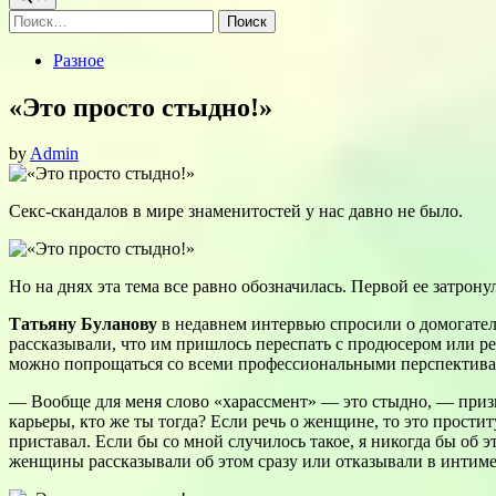
Найти:
Posted
Разное
in
«Это просто стыдно!»
by
Admin
Секс-скандалов в мире знаменитостей у нас давно не было.
Но на днях эта тема все равно обозначилась. Первой ее затрон
Татьяну Буланову
в недавнем интервью спросили о домогател
рассказывали, что им пришлось переспать с продюсером или ре
можно попрощаться со всеми профессиональными перспектива
— Вообще для меня слово «харассмент» — это стыдно, — призна
карьеры, кто же ты тогда? Если речь о женщине, то это простит
приставал. Если бы со мной случилось такое, я никогда бы об 
женщины рассказывали об этом сразу или отказывали в интиме,