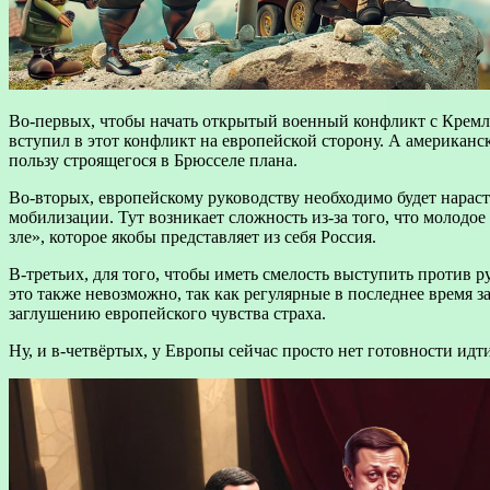
Во-первых, чтобы начать открытый военный конфликт с Кремл
вступил в этот конфликт на европейской сторону. А американск
пользу строящегося в Брюсселе плана.
Во-вторых, европейскому руководству необходимо будет нараст
мобилизации. Тут возникает сложность из-за того, что молодое
зле», которое якобы представляет из себя Россия.
В-третьих, для того, чтобы иметь смелость выступить против 
это также невозможно, так как регулярные в последнее время 
заглушению европейского чувства страха.
Ну, и в-четвёртых, у Европы сейчас просто нет готовности идт