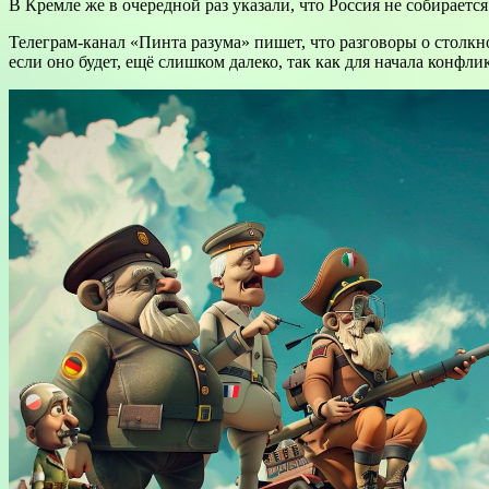
В Кремле же в очередной раз указали, что Россия не собираетс
Телеграм-канал «Пинта разума» пишет, что разговоры о столкн
если оно будет, ещё слишком далеко, так как для начала конфл