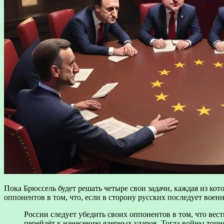
Пока Брюссель будет решать четыре свои задачи, каждая из к
оппонентов в том, что, если в сторону русских последует военн
России следует убедить своих оппонентов в том, что вес
перейдёт к нанесению ядерных ударов. Тогда войны точно