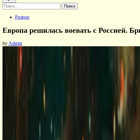
Найти:
Posted
Разное
in
Европа решилась воевать с Россией. Бр
by
Admin