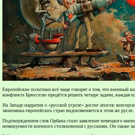
Европейские политики всё чаще говорят о том, что военный к
конфликта Брюсселю придётся решить четыре задачи, каждая и
На Западе нарратив о «русской угрозе» достиг апогея: венгер
экономика европейских стран видоизменяется в этом же русле.
Подтверждением слов Орбана стало заявление немецкого минис
неминуемости военного столкновения с русскими. Он также зая