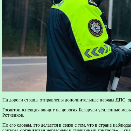
На дороги страны отправлены дополнительные наряды ДПС, о
Госавтоинспекция вводит на дорогах Беларуси усиленные мер
Ротченков.
По его словам, это делается в связи с тем, что в стране наб
службы, организован негласный и смешанный контроль», – ска