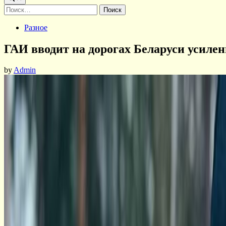
Найти:
Posted
Разное
in
ГАИ вводит на дорогах Беларуси усиле
by
Admin