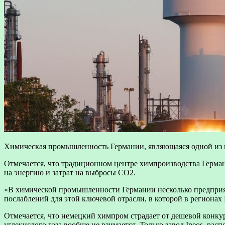
Химическая промышленность Германии, являющаяся одной из кл
Отмечается, что традиционном центре химпроизводства Герма
на энергию и затрат на выбросы СО2.
«В химической промышленности Германии несколько предприят
послаблений для этой ключевой отрасли, в которой в регионах
Отмечается, что немецкий химпром страдает от дешевой конкуре
углекислого газа вообще не взимается. Только завод Ineos, ра