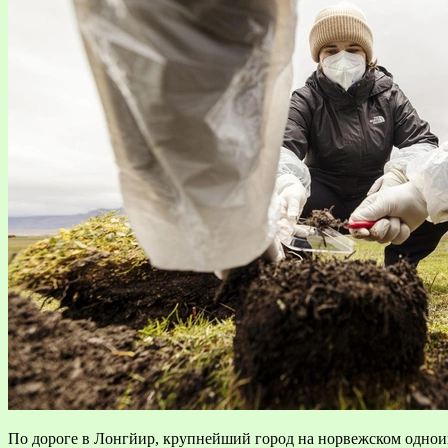
По дороге в Лонгйир, крупнейший город на норвежском одноим