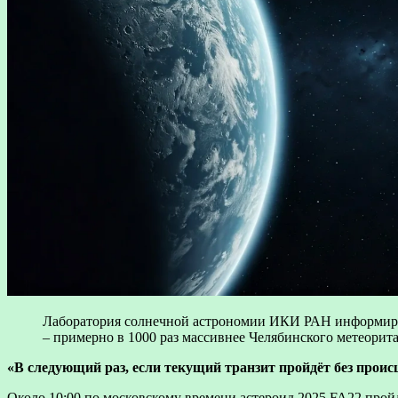
Лаборатория солнечной астрономии ИКИ РАН информирует
– примерно в 1000 раз массивнее Челябинского метеори
«В следующий раз, если текущий транзит пройдёт без происш
Около 10:00 по московскому времени астероид 2025 FA22 прой