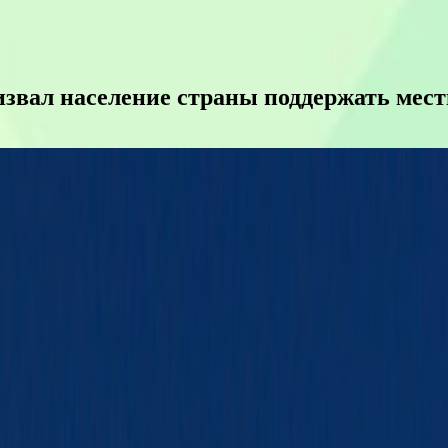
извал население страны поддержать мест