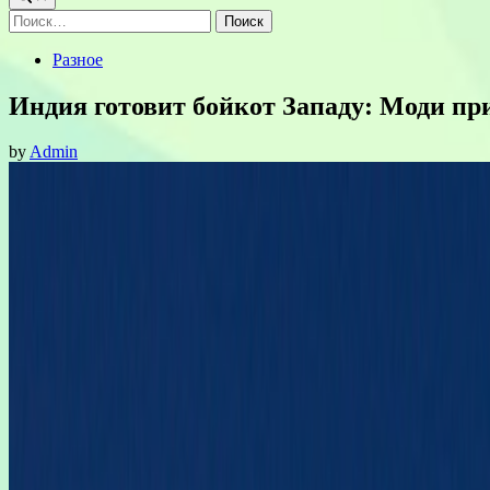
Найти:
Posted
Разное
in
Индия готовит бойкот Западу: Моди пр
by
Admin