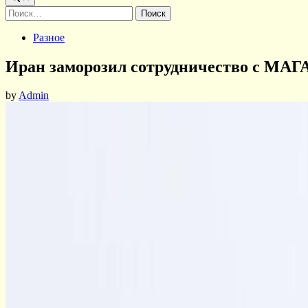
Найти:
Posted
Разное
in
Иран заморозил сотрудничество с МАГ
by
Admin