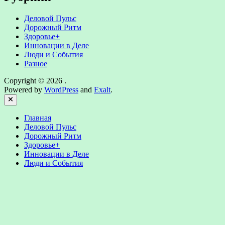
Деловой Пульс
Дорожный Ритм
Здоровье+
Инновации в Деле
Люди и События
Разное
Copyright © 2026
.
Powered by
WordPress
and
Exalt
.
Close
Главная
Деловой Пульс
Дорожный Ритм
Здоровье+
Инновации в Деле
Люди и События