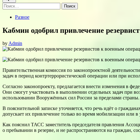
Найти:
Posted
Разное
in
Кабмин одобрил привлечение резервис
by
Admin
Правительственная комиссия по законопроектной деятельности
задач в период контртеррористической операции или при испо
Согласно законопроекту, предлагается внести изменения в фед
Они смогут участвовать в выполнении отдельных задач при в
использовании Вооружённых сил России за пределами страны.
В пояснительной записке уточняется, что речь идёт о граждан
допускает их привлечение только во время мобилизации или в
Как пояснил ТАСС заместитель председателя правления Ассоци
о пребывании в резерве, и не распространяются на граждан, сос