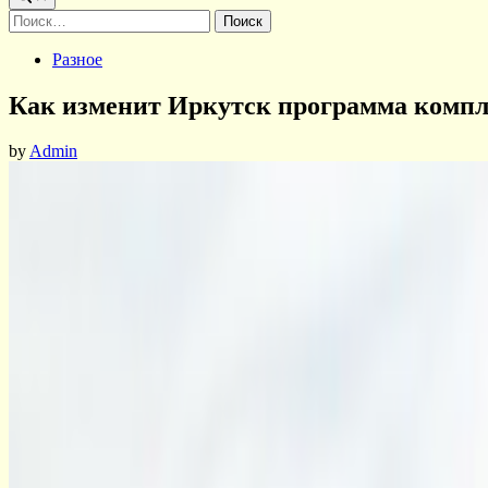
Найти:
Posted
Разное
in
Как изменит Иркутск программа компл
by
Admin