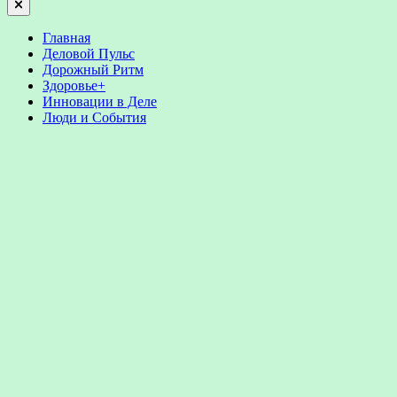
Close
Главная
Деловой Пульс
Дорожный Ритм
Здоровье+
Инновации в Деле
Люди и События