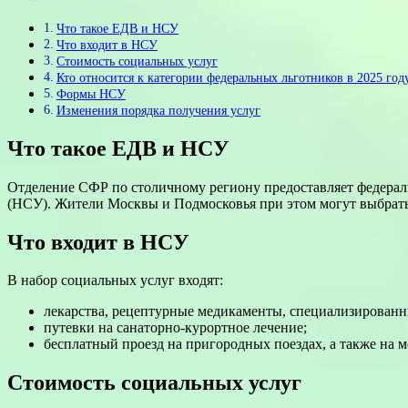
Что такое ЕДВ и НСУ
Что входит в НСУ
Стоимость социальных услуг
Кто относится к категории федеральных льготников в 2025 год
Формы НСУ
Изменения порядка получения услуг
Что такое ЕДВ и НСУ
Отделение СФР по столичному региону предоставляет федерал
(НСУ). Жители Москвы и Подмосковья при этом могут выбрать
Что входит в НСУ
В набор социальных услуг входят:
лекарства, рецептурные медикаменты, специализированн
путевки на санаторно-курортное лечение;
бесплатный проезд на пригородных поездах, а также на м
Стоимость социальных услуг