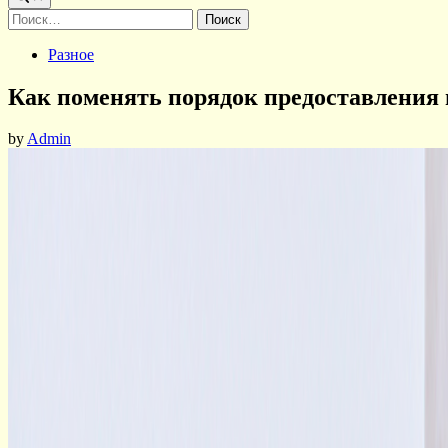
Найти:
Posted
Разное
in
Как поменять порядок предоставления н
by
Admin