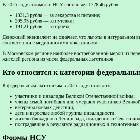
В 2025 году стоимость НСУ составляет 1728,46 рубля:
1331,3 рубля — за лекарства и питание;
205,95 рубля — за путевки;
191,21 рубля — за проезд.
Денежный эквивалент не означает, что льготы в натуральном в
соответствии с медицинскими показаниями.
В Московском регионе наиболее востребованной мерой из пере
жителей региона из числа федеральных льготников.
Кто относится к категории федеральных
К федеральным льготникам в 2025 году относятся:
участники и инвалиды Великой Отечественной войны;
члены семей погибших или умерших участников Великой
ветераны боевых действий;
дети и взрослые любой группы инвалидности;
жители блокадного Ленинграда, осажденного Севастопол
пострадавшие в результате радиационных и техногенных 
Формы НСУ