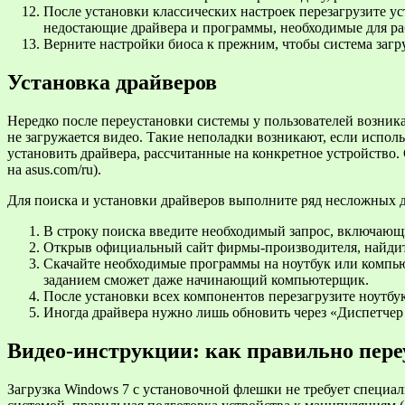
После установки классических настроек перезагрузите ус
недостающие драйвера и программы, необходимые для ра
Верните настройки биоса к прежним, чтобы система загру
Установка драйверов
Нередко после переустановки системы у пользователей возника
не загружается видео. Такие неполадки возникают, если испо
установить драйвера, рассчитанные на конкретное устройство.
на asus.com/ru).
Для поиска и установки драйверов выполните ряд несложных 
В строку поиска введите необходимый запрос, включающи
Открыв официальный сайт фирмы-производителя, найдите
Скачайте необходимые программы на ноутбук или компьюте
заданием сможет даже начинающий компьютерщик.
После установки всех компонентов перезагрузите ноутбук,
Иногда драйвера нужно лишь обновить через «Диспетчер
Видео-инструкции: как правильно пере
Загрузка Windows 7 с установочной флешки не требует специ