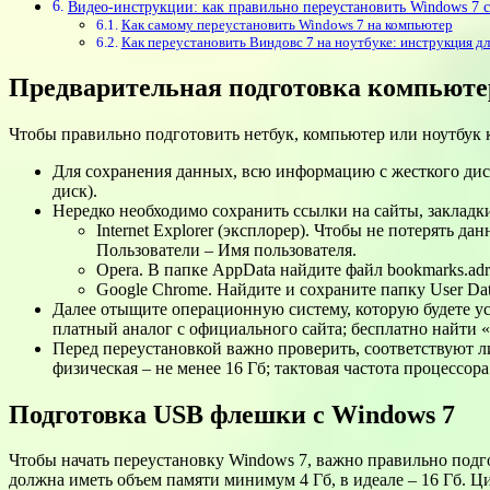
Видео-инструкции: как правильно переустановить Windows 7 
Как самому переустановить Windows 7 на компьютер
Как переустановить Виндовс 7 на ноутбуке: инструкция дл
Предварительная подготовка компьютер
Чтобы правильно подготовить нетбук, компьютер или ноутбук 
Для сохранения данных, всю информацию с жесткого диск
диск).
Нередко необходимо сохранить ссылки на сайты, закладк
Internet Explorer (эксплорер). Чтобы не потерять д
Пользователи – Имя пользователя.
Opera. В папке AppData найдите файл bookmarks.adr
Google Chrome. Найдите и сохраните папку User Data
Далее отыщите операционную систему, которую будете ус
платный аналог с официального сайта; бесплатно найти 
Перед переустановкой важно проверить, соответствуют л
физическая – не менее 16 Гб; тактовая частота процессора
Подготовка USB флешки с Windows 7
Чтобы начать переустановку Windows 7, важно правильно подг
должна иметь объем памяти минимум 4 Гб, в идеале – 16 Гб. Ц