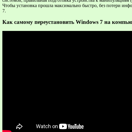
системой, правильная подготовка устройства к манипуляциям 
Чтобы установка прошла максимально быстро, без потери инфо
7.
Как самому переустановить Windows 7 на компь