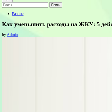
Найти:
Posted
Разное
in
Как уменьшить расходы на ЖКУ: 5 дейс
by
Admin