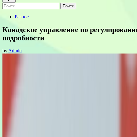
Найти:
Posted
Разное
in
Канадское управление по регулировани
подробности
by
Admin