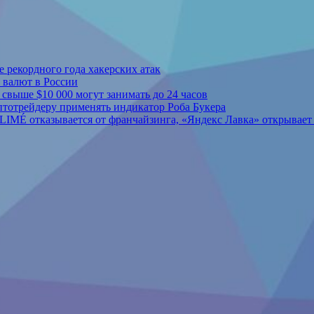
 рекордного года хакерских атак
 валют в России
свыше $10 000 могут занимать до 24 часов
тотрейдеру применять индикатор Роба Букера
LIMÉ отказывается от франчайзинга, «Яндекс Лавка» открывает