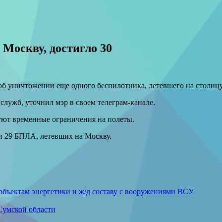
Москву, достигло 30
 уничтожении еще одного беспилотника, летевшего на столицу,
лужб, уточнил мэр в своем телеграм-канале.
уют временные ограничения на полеты.
и 29 БПЛА, летевших на Москву.
объектам энергетики и ж/д составу с вооружениями ВСУ
Сумской области