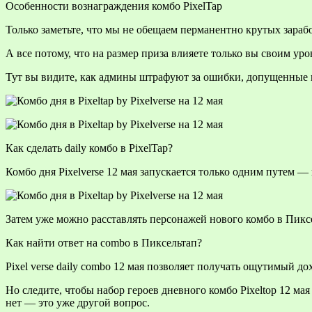
Особенности вознаграждения комбо PixelTap
Только заметьте, что мы не обещаем перманентно крутых зараб
А все потому, что на размер приза влияете только вы своим уро
Тут вы видите, как админы штрафуют за ошибки, допущенные в 
Как сделать daily комбо в PixelTap?
Комбо дня Pixelverse 12 мая запускается только одним путем 
Затем уже можно расставлять персонажей нового комбо в Пиксе
Как найти ответ на combo в Пиксельтап?
Pixel verse daily combo 12 мая позволяет получать ощутимый д
Но следите, чтобы набор героев дневного комбо Pixeltop 12 ма
нет — это уже другой вопрос.