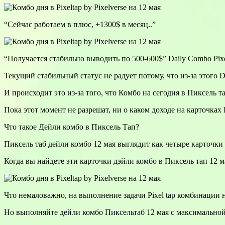
“Сейчас работаем в плюс, +1300$ в месяц..”
“Получается стабильно выводить по 500-600$” Daily Combo Pix
Текущий стабильный статус не радует потому, что из-за этого Da
И происходит это из-за того, что Комбо на сегодня в Пиксель т
Пока этот момент не разрешат, ни о каком доходе на карточках 
Что такое Дейли комбо в Пиксель Тап?
Пиксель таб дейли комбо 12 мая выглядит как четыре карточки 
Когда вы найдете эти карточки дэйли комбо в Пиксель тап 12 
Что немаловажно, на выполнение задачи Pixel tap комбинации на
Но выполняйте дейли комбо Пиксельтаб 12 мая с максимальной