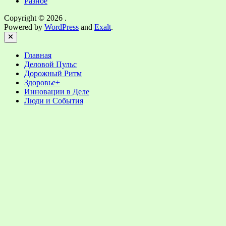
Разное
Copyright © 2026
.
Powered by
WordPress
and
Exalt
.
Close
Главная
Деловой Пульс
Дорожный Ритм
Здоровье+
Инновации в Деле
Люди и События