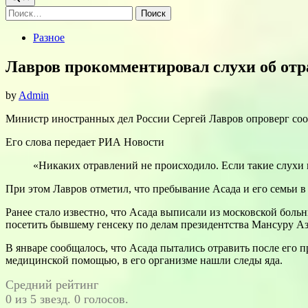
Найти:
Posted
Разное
in
Лавров прокомментировал слухи об отр
by
Admin
Министр иностранных дел России Сергей Лавров опроверг соо
Его слова передает РИА Новости
«Никаких отравлений не происходило. Если такие слухи п
При этом Лавров отметил, что пребывание Асада и его семьи 
Ранее стало известно, что Асада выписали из московской бол
посетить бывшему генсеку по делам президентства Мансуру Аз
В январе сообщалось, что Асада пытались отравить после его п
медицинской помощью, в его организме нашли следы яда.
Средний рейтинг
0 из 5 звезд. 0 голосов.