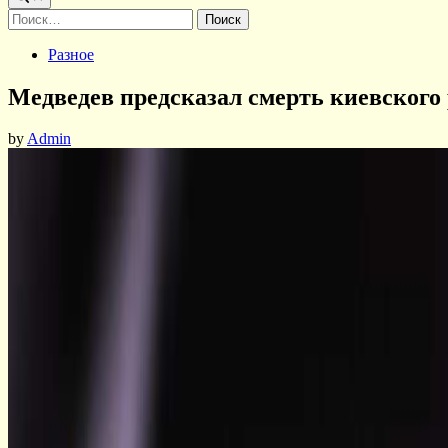
Найти:
Posted
Разное
in
Медведев предсказал смерть киевского
by
Admin