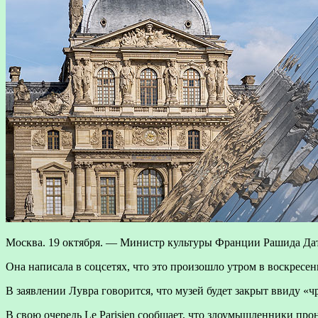
Москва. 19 октября. — Министр культуры Франции Рашида Дат
Она написала в соцсетях, что это произошло утром в воскресен
В заявлении Лувра говорится, что музей будет закрыт ввиду «
В свою очередь Le Parisien сообщает, что злоумышленники про