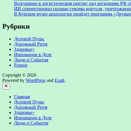
Возгорание в логистическом центре: над регионами РФ с
ИИ спроектировал полные геномы вирусов, уничтожающ
В Курском музее археологии пройдет программа «Дружи
Рубрики
Деловой Пульс
Дорожный Ритм
Здоровье+
Инновации в Деле
Люди и События
Разное
Copyright © 2026
.
Powered by
WordPress
and
Exalt
.
Close
Главная
Деловой Пульс
Дорожный Ритм
Здоровье+
Инновации в Деле
Люди и События