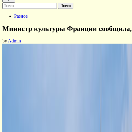
Найти:
Posted
Разное
in
Министр культуры Франции сообщила, 
by
Admin