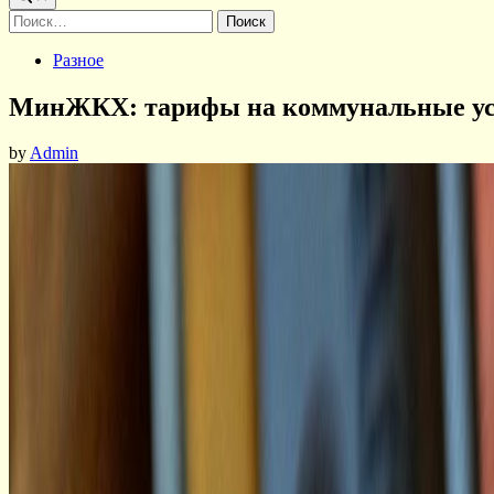
Найти:
Posted
Разное
in
МинЖКХ: тарифы на коммунальные услу
by
Admin