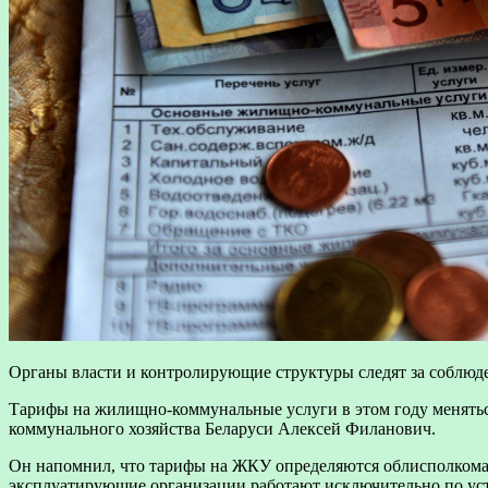
Органы власти и контролирующие структуры следят за соблюд
Тарифы на жилищно-коммунальные услуги в этом году менятьс
коммунального хозяйства Беларуси Алексей Филанович.
Он напомнил, что тарифы на ЖКУ определяются облисполкома
эксплуатирующие организации работают исключительно по уст