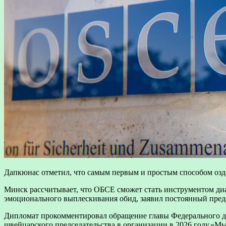
Дапкюнас отметил, что самым первым и простым способом озд
Минск рассчитывает, что ОБСЕ сможет стать инструментом ди
эмоционального выплескивания обид, заявил постоянный пред
Дипломат прокомментировал обращение главы Федерального д
швейцарского председательства в организации в 2026 году.»Мы