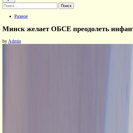
Найти:
Posted
Разное
in
Минск желает ОБСЕ преодолеть инфан
by
Admin