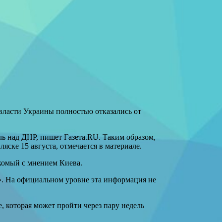
власти Украины полностью отказались от
ь над ДНР, пишет Газета.RU. Таким образом,
ске 15 августа, отмечается в материале.
акомый с мнением Киева.
». На официальном уровне эта информация не
 которая может пройти через пару недель