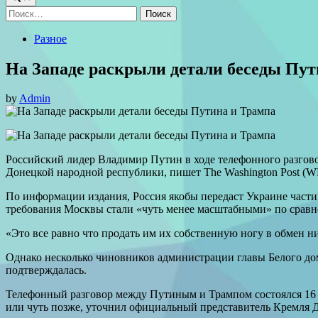
Найти:
Posted
Разное
in
На Западе раскрыли детали беседы Пут
by
Admin
Российский лидер Владимир Путин в ходе телефонного разгов
Донецкой народной республики, пишет The Washington Post (W
По информации издания, Россия якобы передаст Украине части
требования Москвы стали «чуть менее масштабными» по сравне
«Это все равно что продать им их собственную ногу в обмен н
Однако несколько чиновников администрации главы Белого до
подтверждалась.
Телефонный разговор между Путиным и Трампом состоялся 16 о
или чуть позже, уточнил официальный представитель Кремля 