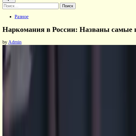
Найти:
Posted
Разное
in
Наркомания в России: Названы самые
by
Admin