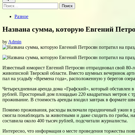
Найти:
Posted
Разное
in
Названа сумма, которую Евгений Петрос
by
Admin
Известный юморист Евгений Петросян отпраздновал свой 80-ле
живописной Тверской области. Вместо шумных вечеринок артис
пал на усадьбу «Времена года», расположенную у берегов озера
Четырехдневная аренда дома «Графский», который обставлен в
рублей. Просторный дом площадью 220 квадратных метров с т
проживание. В стоимость аренды входил завтрак в формате шве
Помимо проживания, расходы включали праздничный ужин в ре
смогла понаблюдать за животными и даже сходить по грибы, н
составила около 400 тысяч рублей, подсчитали журналисты.
Интересно, что информация о месте проведения торжества по