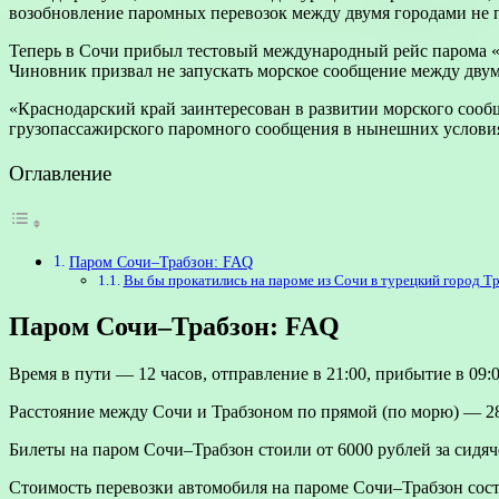
возобновление паромных перевозок между двумя городами не п
Теперь в Сочи прибыл тестовый международный рейс парома 
Чиновник призвал не запускать морское сообщение между дву
«Краснодарский край заинтересован в развитии морского соо
грузопассажирского паромного сообщения в нынешних условия
Оглавление
Паром Сочи–Трабзон: FAQ
Вы бы прокатились на пароме из Сочи в турецкий город Т
Паром Сочи–Трабзон: FAQ
Время в пути — 12 часов, отправление в 21:00, прибытие в 09:
Расстояние между Сочи и Трабзоном по прямой (по морю) — 2
Билеты на паром Сочи–Трабзон стоили от 6000 рублей за сидячее
Стоимость перевозки автомобиля на пароме Сочи–Трабзон сост