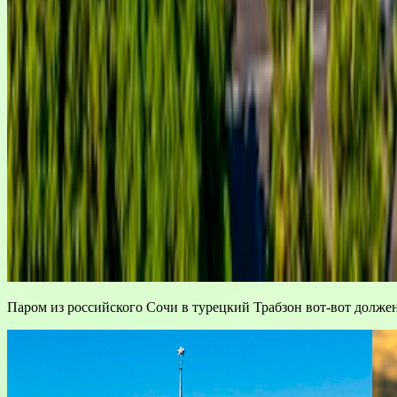
Паром из российского Сочи в турецкий Трабзон вот-вот должен