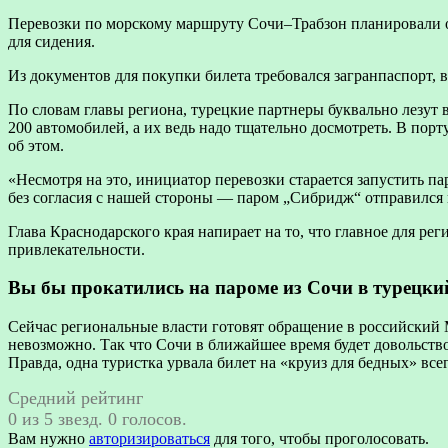
Перевозки по морскому маршруту Сочи–Трабзон планировали осу
для сидения.
Из документов для покупки билета требовался загранпаспорт, 
По словам главы региона, турецкие партнеры буквально лезут 
200 автомобилей, а их ведь надо тщательно досмотреть. В порт
об этом.
«Несмотря на это, инициатор перевозки старается запустить 
без согласия с нашей стороны — паром „Сибридж“ отправился в
Глава Краснодарского края напирает на то, что главное для р
привлекательности.
Вы бы прокатились на пароме из Сочи в турецки
Сейчас региональные власти готовят обращение в российский 
невозможно. Так что Сочи в ближайшее время будет довольство
Правда, одна туристка урвала билет на «круиз для бедных» всег
Средний рейтинг
0 из 5 звезд. 0 голосов.
Вам нужно
авторизироваться
для того, чтобы проголосовать.