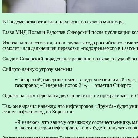
В Госдуме резко ответили на угрозы польского министра.
Глава МИД Польши Радослав Сикорский после публикации колл
Изначально он отметил, что в случае захода российского сам
самолет» для дальнейшей перевозки «подозреваемого в Гаагски
Следом Сикорский порадовался решению польского суда об ос
Сийярто данную угрозу высмеял.
«Сикорский, наверное, имеет в виду «независимый суд»,
газопровод «Северный поток-2″», — отметил Сийярто.
Однако на этом перепалка двух политиков не прекратилась, и
Так, он выразил надежду, что нефтепровод «Дружба» будет уни
станет нефтепровод из Хорватии.
«Я надеюсь, что вашему отважному соотечественнику, м
вывести из строя нефтепровод, и вы будете получать сво