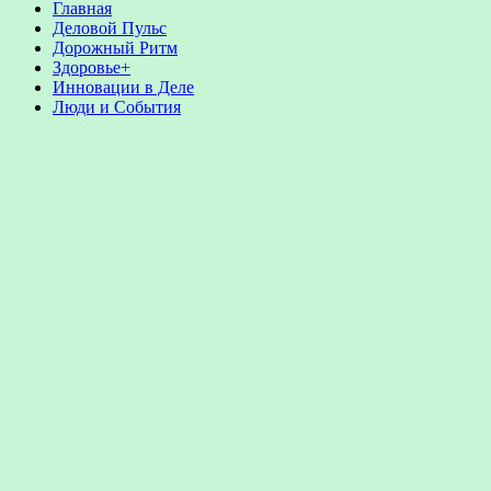
Главная
Деловой Пульс
Дорожный Ритм
Здоровье+
Инновации в Деле
Люди и События