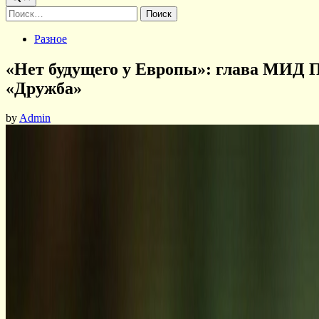
Найти:
Posted
Разное
in
«Нет будущего у Европы»: глава МИД 
«Дружба»
by
Admin