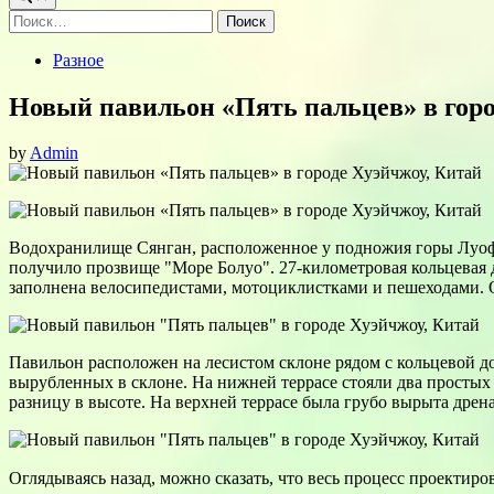
Найти:
Posted
Разное
in
Новый павильон «Пять пальцев» в горо
by
Admin
Водохранилище Сянган, расположенное у подножия горы Луоф
получило прозвище "Море Болуо". 27-километровая кольцевая д
заполнена велосипедистами, мотоциклистками и пешеходами. Од
Павильон расположен на лесистом склоне рядом с кольцевой до
вырубленных в склоне. На нижней террасе стояли два простых
разницу в высоте. На верхней террасе была грубо вырыта дрена
Оглядываясь назад, можно сказать, что весь процесс проектир