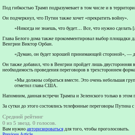
Под гибкостью Трамп подразумевает в том числе и в территориа
Он подчеркнул, что Путин также хочет «прекратить войну».
«Никогда не знаешь, что будет… Все, что нужно сделать
Глава Белого дома также прокомментировал выбор площадки дл
Венгрии Виктор Орбан.
«Думаю, он будет хорошей принимающей стороной», — 
Он также добавил, что в Венгрии пройдет лишь двусторонняя в
необходимость проведения переговоров в трехстороннем форма
«Мы должны собраться вместе. Это очень небольшая груп
отметил глава США.
Напомним, данная встречи Трампа и Зеленского только в этом г
За сутки до этого состоялись телефонные переговоры Путина с
Средний рейтинг
0 из 5 звезд. 0 голосов.
Вам нужно
авторизироваться
для того, чтобы проголосовать.
Previous
Previous Article