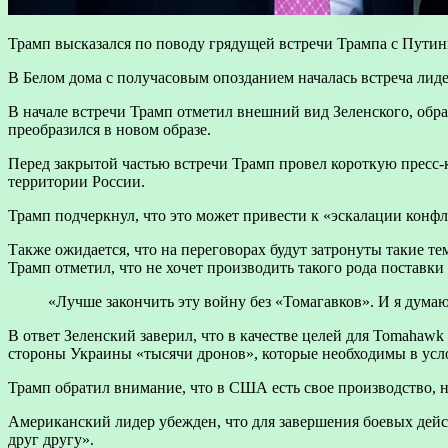
Трамп высказался по поводу грядущей встречи Трампа с Путин
В Белом дома с получасовым опозданием началась встреча ли
В начале встречи Трамп отметил внешний вид Зеленского, обр
преобразился в новом образе.
Перед закрытой частью встречи Трамп провел короткую пресс-
территории России.
Трамп подчеркнул, что это может привести к «эскалации конфли
Также ожидается, что на переговорах будут затронуты такие т
Трамп отметил, что не хочет производить такого рода поставки
«Лучше закончить эту войну без «Томагавков». И я думаю
В ответ Зеленский заверил, что в качестве целей для Tomaha
стороны Украины «тысячи дронов», которые необходимы в усл
Трамп обратил внимание, что в США есть свое производство, 
Американский лидер убежден, что для завершения боевых дейст
друг другу».