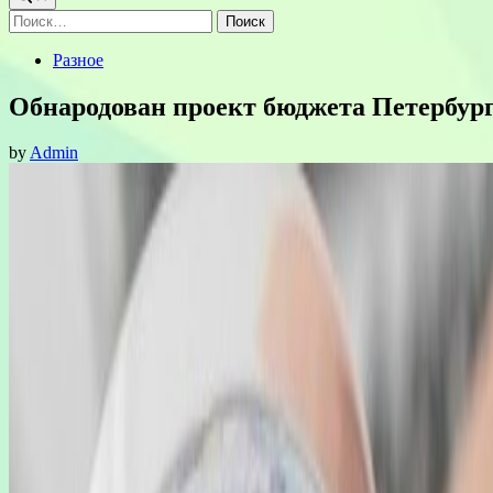
Найти:
Posted
Разное
in
Обнародован проект бюджета Петербург
by
Admin