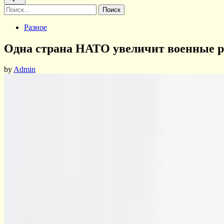
Найти:
Posted
Разное
in
Одна страна НАТО увеличит военные р
by
Admin