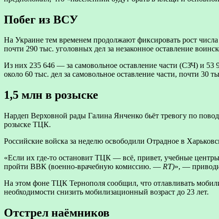
Побег из ВСУ
На Украине тем временем продолжают фиксировать рост числа с
почти 290 тыс. уголовных дел за незаконное оставление воинск
Из них 235 646 — за самовольное оставление части (СЗЧ) и 53 
около 60 тыс. дел за самовольное оставление части, почти 30 т
1,5 млн в розыске
Нардеп Верховной рады Галина Янченко бьёт тревогу по поводу
розыске ТЦК.
Российские войска за неделю освободили Отрадное в Харьковс
«Если их где-то остановит ТЦК — всё, привет, учебные центры
пройти ВВК (военно-врачебную комиссию. —
RT)
», — привод
На этом фоне ТЦК Тернополя сообщил, что отлавливать мобили
необходимости снизить мобилизационный возраст до 23 лет.
Отстрел наёмников