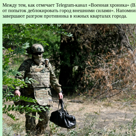
Между тем, как отмечает Telegram-канал «Военная хроника» (
от попыток деблокировать город внешними силами». Напомним,
завершают разгром противника в южных кварталах города.