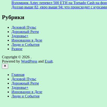
Взломщик Aztec перевел 500 ETH на Tornado Cash на фоне
Доллар выше 82, евро выше 94: что происходит с курсами
Рубрики
Деловой Пульс
Дорожный Ритм
Здоровье+
Инновации в Деле
Люди и События
Разное
Copyright © 2026
.
Powered by
WordPress
and
Exalt
.
Close
Главная
Деловой Пульс
Дорожный Ритм
Здоровье+
Инновации в Деле
Люди и События