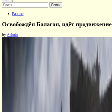
Найти:
Posted
Разное
in
Освобождён Балаган, идёт продвижение
by
Admin