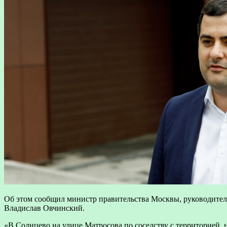
Об этом сообщил министр правительства Москвы, руководител
Владислав Овчинский.
«В Солнцево на улице Матросова по соседству с территорией,