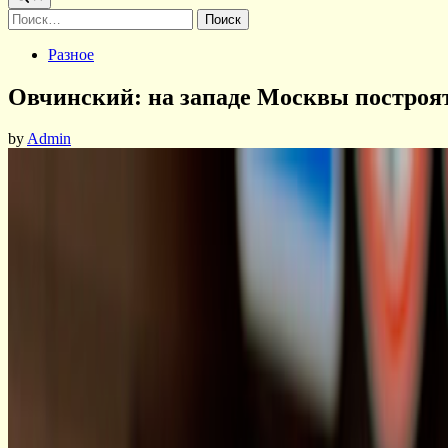
Найти:
Posted
Разное
in
Овчинский: на западе Москвы построя
by
Admin