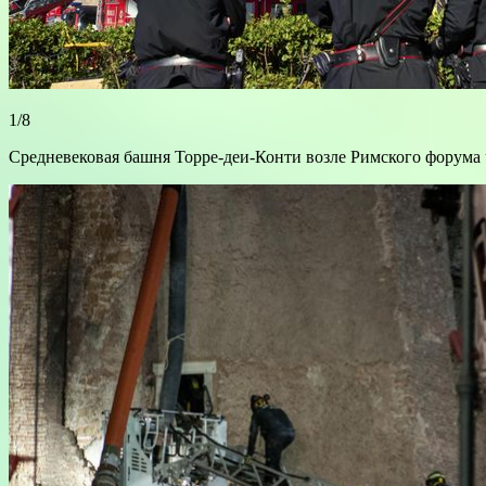
1/8
Средневековая башня Торре-деи-Конти возле Римского форума 