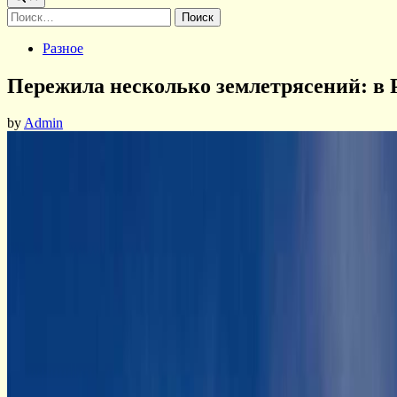
Найти:
Posted
Разное
in
Пережила несколько землетрясений: в 
by
Admin