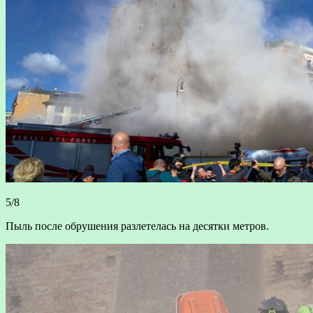
5/8
Пыль после обрушения разлетелась на десятки метров.