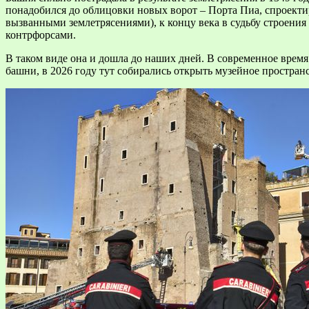
понадобился до облицовки новых ворот – Порта Пиа, спроект
вызванными землетрясениями), к концу века в судьбу строен
контрфорсами.
В таком виде она и дошла до наших дней. В современное время
башни, в 2026 году тут собирались открыть музейное пространс