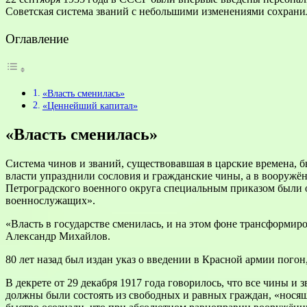
Советская система званий с небольшими изменениями сохрани
Оглавление
«Власть сменилась»
«Ценнейший капитал»
«Власть сменилась»
Система чинов и званий, существовавшая в царские времена, 
власти упразднили сословия и гражданские чины, а в вооружён
Петроградского военного округа специальным приказом были о
военнослужащих».
«Власть в государстве сменилась, и на этом фоне трансформи
Александр Михайлов.
80 лет назад был издан указ о введении в Красной армии пого
В декрете от 29 декабря 1917 года говорилось, что все чины и
должны были состоять из свободных и равных граждан, «носящ