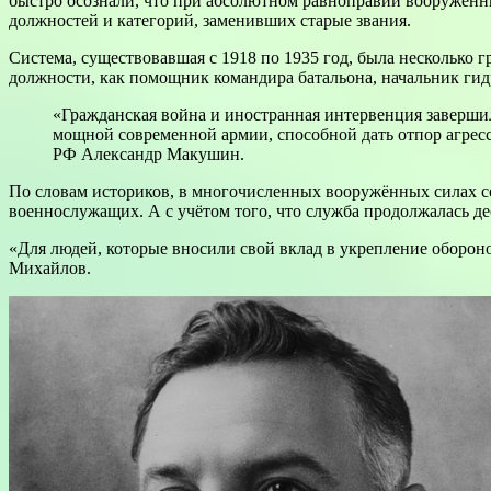
быстро осознали, что при абсолютном равноправии вооружённ
должностей и категорий, заменивших старые звания.
Система, существовавшая с 1918 по 1935 год, была несколько 
должности, как помощник командира батальона, начальник ги
«Гражданская война и иностранная интервенция заверши
мощной современной армии, способной дать отпор агресс
РФ Александр Макушин.
По словам историков, в многочисленных вооружённых силах с
военнослужащих. А с учётом того, что служба продолжалась д
«Для людей, которые вносили свой вклад в укрепление оборо
Михайлов.