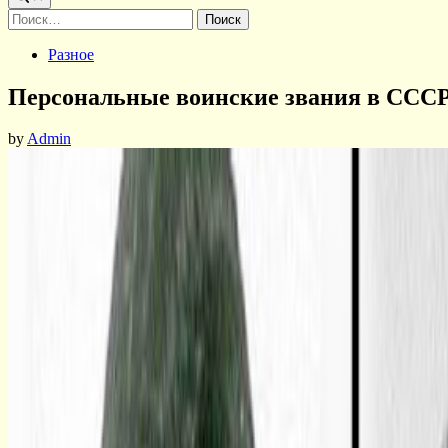
Найти:
Posted
Разное
in
Персональные воинские звания в СССР
by
Admin