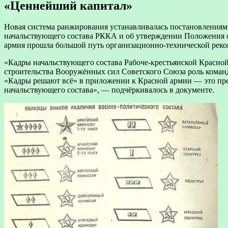
«Ценнейший капитал»
Новая система ранжирования устанавливалась постановления
начальствующего состава РККА и об утверждении Положения 
армия прошла большой путь организационно-технической реко
«Кадры начальствующего состава Рабоче-крестьянской Красн
строительства Вооружённых сил Советского Союза роль команд
«Кадры решают всё» в приложении к Красной армии — это пре
начальствующего состава», — подчёркивалось в документе.