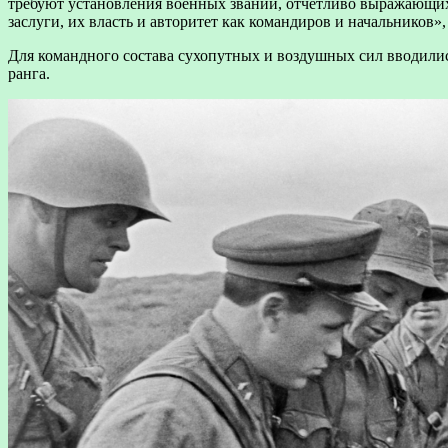
требуют установления военных званий, отчётливо выражающи
заслуги, их власть и авторитет как командиров и начальников»
Для командного состава сухопутных и воздушных сил вводились
ранга.