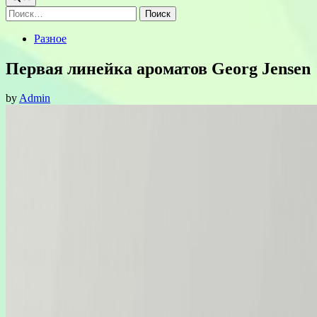
Найти:
Posted
Разное
in
Первая линейка ароматов Georg Jensen
by
Admin